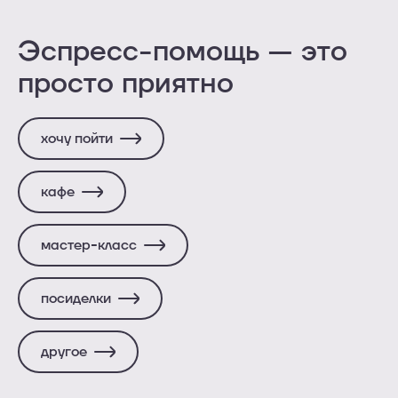
Эспресс-помощь — это
просто приятно
хочу пойти
кафе
мастер-класс
посиделки
другое