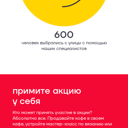
600
человек выбрались с улицы с помощью
наших специалистов
примите акцию
у себя
Кто может принять участие в акции?
Абсолютно все. Продавайте кофе в своем
кафе, устройте мастер-класс по вязанию или