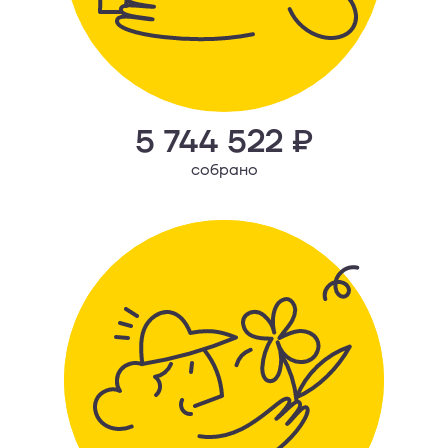
5 744 522 ₽
собрано